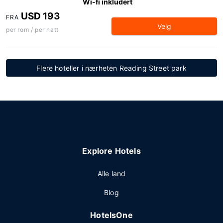
Wi-fi inkludert
USD 193
FRA
Velg
per rom / per natt
Flere hoteller i nærheten Reading Street park
Explore Hotels
Alle land
Blog
HotelsOne