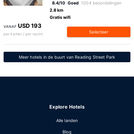
8.4/10
Goed
1004 beoordelingen
2.8 km
Gratis wifi
USD 193
VANAF
Selecteer
per kamer / per nacht
Meer hotels in de buurt van Reading Street Park
Explore Hotels
Alle landen
Blog