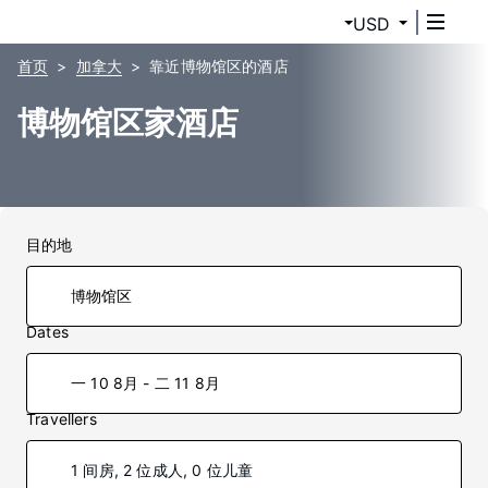
USD
首页
加拿大
靠近博物馆区的酒店
博物馆区家酒店
目的地
Dates
一 10 8月 - 二 11 8月
Travellers
1 间房, 2 位成人, 0 位儿童