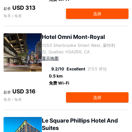
USD 313
起价
选择
每房 / 每夜
Hotel Omni Mont-Royal
1050 Sherbrooke Street West, 蒙特利
尔, Quebec H3A2R6, CA
显示地图
9.2/10
Excellent
2155 评论
0.5 km
免费 Wi-Fi
USD 316
起价
选择
每房 / 每夜
Le Square Phillips Hotel And
Suites