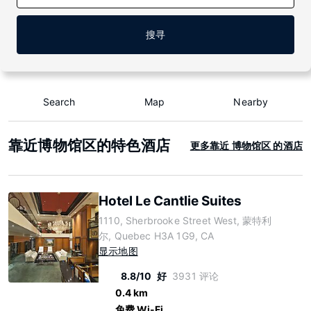
搜寻
Search
Map
Nearby
靠近博物馆区的特色酒店
更多靠近 博物馆区 的酒店
Hotel Le Cantlie Suites
1110, Sherbrooke Street West, 蒙特利
尔, Quebec H3A 1G9, CA
显示地图
8.8/10
好
3931 评论
0.4 km
免费 Wi-Fi