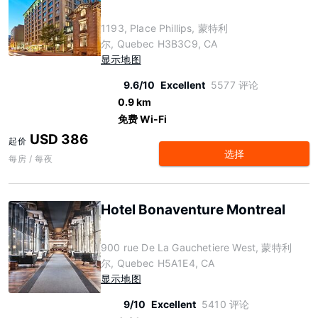
1193, Place Phillips, 蒙特利
尔, Quebec H3B3C9, CA
显示地图
9.6/10
Excellent
5577 评论
0.9 km
免费 Wi-Fi
USD 386
起价
选择
每房 / 每夜
Hotel Bonaventure Montreal
900 rue De La Gauchetiere West, 蒙特利
尔, Quebec H5A1E4, CA
显示地图
9/10
Excellent
5410 评论