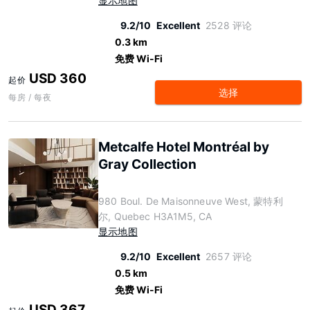
显示地图
9.2/10
Excellent
2528 评论
0.3 km
免费 Wi-Fi
USD 360
起价
选择
每房 / 每夜
Metcalfe Hotel Montréal by
Gray Collection
980 Boul. De Maisonneuve West, 蒙特利
尔, Quebec H3A1M5, CA
显示地图
9.2/10
Excellent
2657 评论
0.5 km
免费 Wi-Fi
USD 367