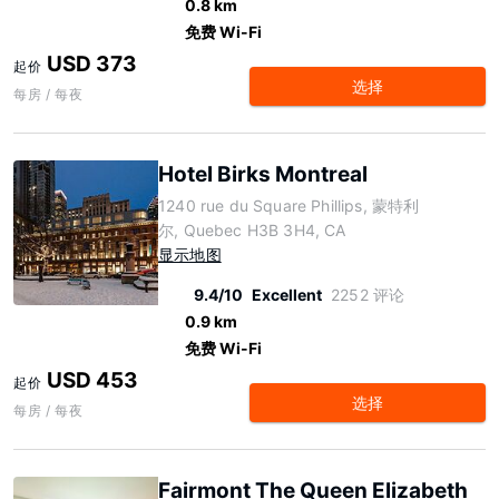
0.8 km
免费 Wi-Fi
USD 373
起价
选择
每房 / 每夜
Hotel Birks Montreal
1240 rue du Square Phillips, 蒙特利
尔, Quebec H3B 3H4, CA
显示地图
9.4/10
Excellent
2252 评论
0.9 km
免费 Wi-Fi
USD 453
起价
选择
每房 / 每夜
Fairmont The Queen Elizabeth