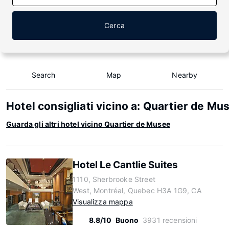
Cerca
Search
Map
Nearby
Hotel consigliati vicino a: Quartier de Mu
Guarda gli altri hotel vicino Quartier de Musee
Hotel Le Cantlie Suites
1110, Sherbrooke Street
West, Montréal, Quebec H3A 1G9, CA
Visualizza mappa
8.8/10
Buono
3931 recensioni