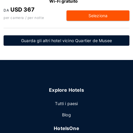
Wi-Fi gratuito
USD 367
DA
Seleziona
per camera / per notte
Guarda gli altri hotel vicino Quartier de Musee
Explore Hotels
Tutti i paesi
Blog
HotelsOne