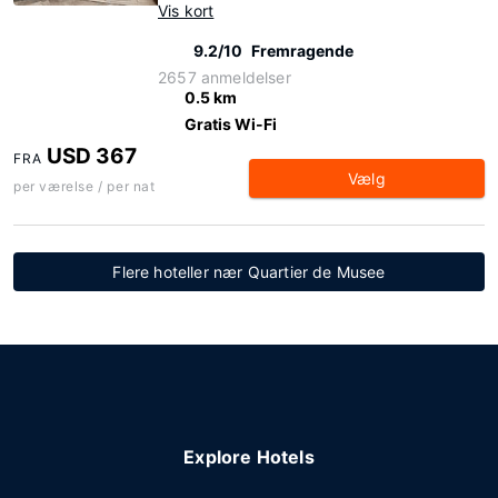
Vis kort
9.2/10
Fremragende
2657 anmeldelser
0.5 km
Gratis Wi-Fi
USD 367
FRA
Vælg
per værelse / per nat
Flere hoteller nær Quartier de Musee
Explore Hotels