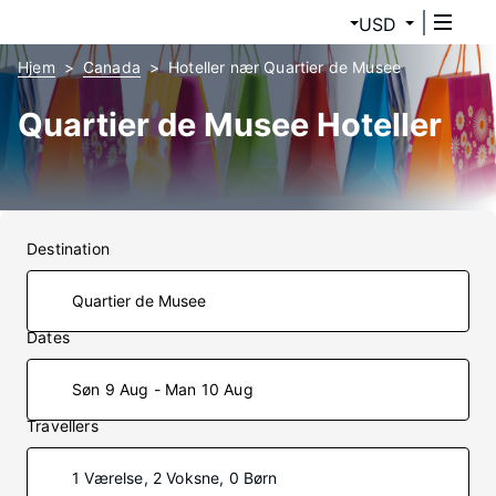
USD
Hjem
Canada
Hoteller nær Quartier de Musee
Quartier de Musee Hoteller
Destination
Dates
Søn 9 Aug - Man 10 Aug
Travellers
1 Værelse, 2 Voksne, 0 Børn