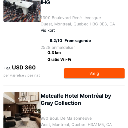
IHG
1390 Boulevard René-lévesque
Ouest, Montreal, Quebec H3G 0E3, CA
Vis kort
9.2/10
Fremragende
2528 anmeldelser
0.3 km
Gratis Wi-Fi
USD 360
FRA
Vælg
per værelse / per nat
Metcalfe Hotel Montréal by
Gray Collection
980 Boul. De Maisonneuve
West, Montreal, Quebec H3A1M5, CA