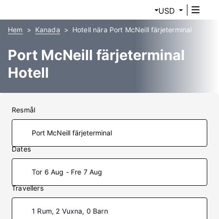
USD
Hem
Kanada
Hotell nära Port McNeill färjeterminal
Port McNeill färjeterminal
Hotell
Resmål
Dates
Tor 6 Aug - Fre 7 Aug
Travellers
1 Rum, 2 Vuxna, 0 Barn