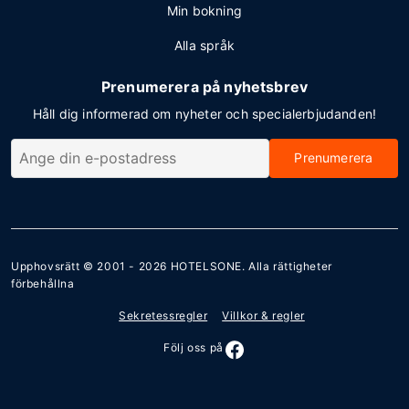
Min bokning
Alla språk
Prenumerera på nyhetsbrev
Håll dig informerad om nyheter och specialerbjudanden!
Prenumerera
Upphovsrätt © 2001 - 2026
HOTELSONE
. Alla rättigheter
förbehållna
Sekretessregler
Villkor & regler
Följ oss på