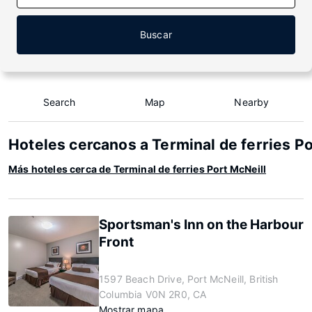
Buscar
Search
Map
Nearby
Hoteles cercanos a Terminal de ferries Po
Más hoteles cerca de Terminal de ferries Port McNeill
Sportsman's Inn on the Harbour
Front
1597 Beach Drive, Port McNeill, British
Columbia V0N 2R0, CA
Mostrar mapa