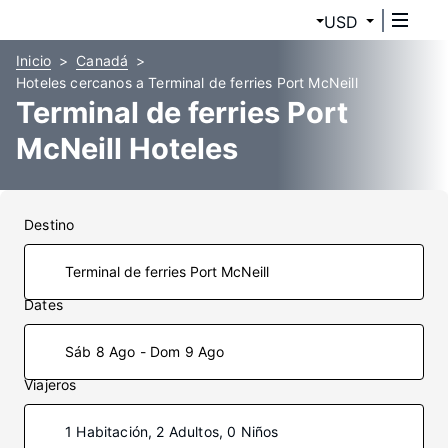
USD
Inicio
Canadá
Hoteles cercanos a Terminal de ferries Port McNeill
Terminal de ferries Port
McNeill Hoteles
Destino
Dates
Sáb 8 Ago - Dom 9 Ago
Viajeros
1 Habitación, 2 Adultos, 0 Niños