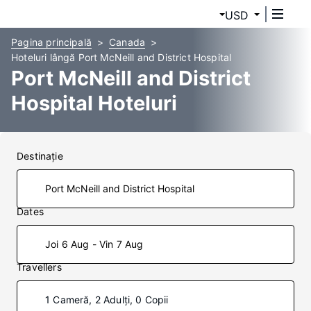
USD
Pagina principală
Canada
Hoteluri lângă Port McNeill and District Hospital
Port McNeill and District
Hospital Hoteluri
Destinaţie
Dates
Joi 6 Aug - Vin 7 Aug
Travellers
1 Cameră, 2 Adulți, 0 Copii