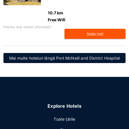
10.7 km
Free Wifi
Pentru mai multe informaţii:
Selectaţi
Mai multe hoteluri lângă Port McNeill and District Hospital
Explore Hotels
Toate ţările