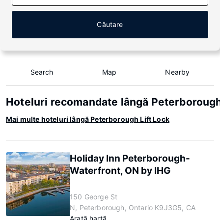
Căutare
Search
Map
Nearby
Hoteluri recomandate lângă Peterborough
Mai multe hoteluri lângă Peterborough Lift Lock
Holiday Inn Peterborough-
Waterfront, ON by IHG
150 George St
N, Peterborough, Ontario K9J3G5, CA
Arată hartă