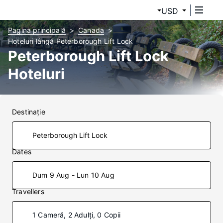
USD
Pagina principală
Canada
Hoteluri lângă Peterborough Lift Lock
Peterborough Lift Lock
Hoteluri
Destinaţie
Dates
Dum 9 Aug - Lun 10 Aug
Travellers
1 Cameră, 2 Adulți, 0 Copii