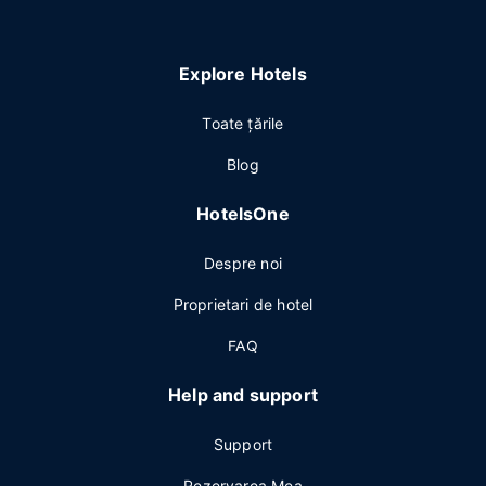
Explore Hotels
Toate ţările
Blog
HotelsOne
Despre noi
Proprietari de hotel
FAQ
Help and support
Support
Rezervarea Mea