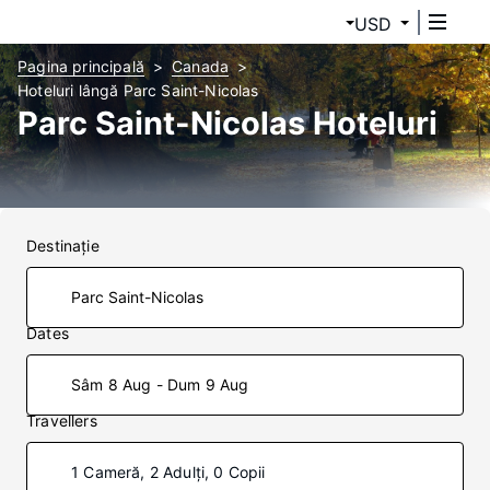
USD
Pagina principală
Canada
Hoteluri lângă Parc Saint-Nicolas
Parc Saint-Nicolas Hoteluri
Destinaţie
Dates
Sâm 8 Aug - Dum 9 Aug
Travellers
1 Cameră, 2 Adulți, 0 Copii