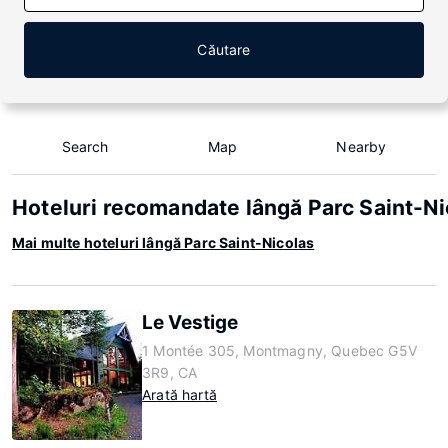
Căutare
Search
Map
Nearby
Hoteluri recomandate lângă Parc Saint-Ni
Mai multe hoteluri lângă Parc Saint-Nicolas
Le Vestige
1 Montée 305, Montmagny, Quebec G5V
3R9, CA
Arată hartă