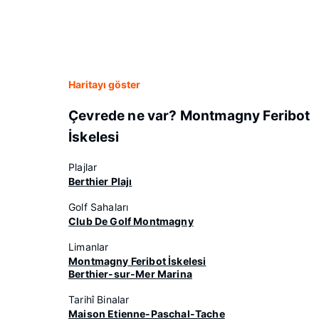
Haritayı göster
Çevrede ne var? Montmagny Feribot
İskelesi
Plajlar
Berthier Plajı
Golf Sahaları
Club De Golf Montmagny
Limanlar
Montmagny Feribot İskelesi
Berthier-sur-Mer Marina
Tarihî Binalar
Maison Etienne-Paschal-Tache