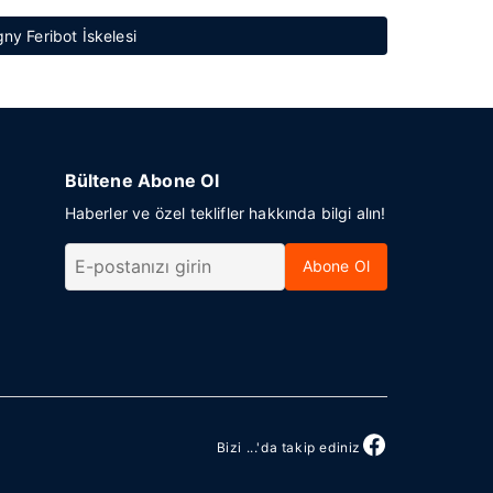
ny Feribot İskelesi
Bültene Abone Ol
Haberler ve özel teklifler hakkında bilgi alın!
Abone Ol
Bizi ...'da takip ediniz