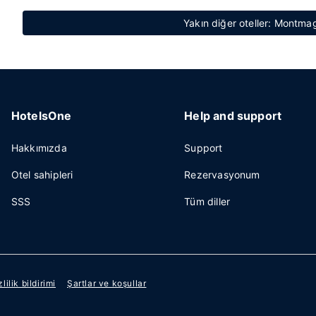
Yakın diğer oteller: Montmag
HotelsOne
Help and support
Hakkımızda
Support
Otel sahipleri
Rezervasyonum
SSS
Tüm diller
zlilik bildirimi
Şartlar ve koşullar