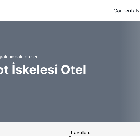
Car rentals
akınındaki oteller
 İskelesi Otel
Travellers