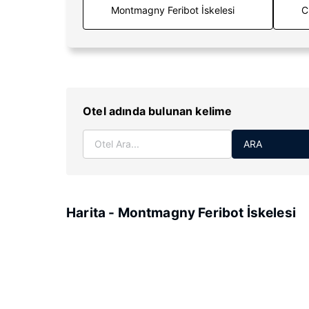
C
Otel adında bulunan kelime
ARA
Harita - Montmagny Feribot İskelesi