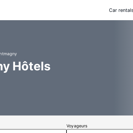
Car rental
ontmagny
y Hôtels
Voyageurs