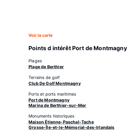
Voir la carte
Points d intérêt Port de Montmagny
Plages
Plage de Berthier
Terrains de golf
Club De Golf Montmagny
Ports et ports maritimes
Port de Montmagny
Marina de Berthier-sur-Mer
Monuments historiques
Maison Étienne-Paschal-Tache
Grosse-Île-et-le-Mémorial-des-Irlandais