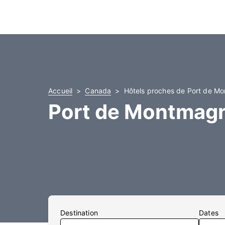
Accueil
Canada
Hôtels proches de Port de M
Port de Montmagn
Destination
Dates