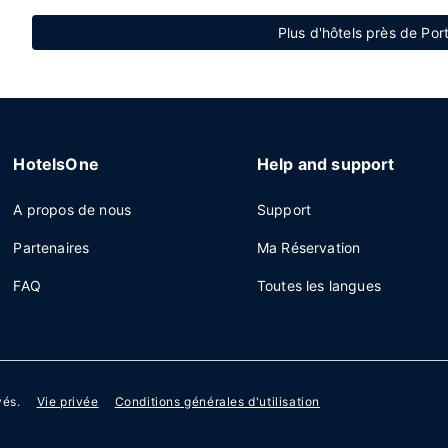
Plus d'hôtels près de Po
HotelsOne
Help and support
A propos de nous
Support
Partenaires
Ma Réservation
FAQ
Toutes les langues
vés.
Vie privée
Conditions générales d'utilisation