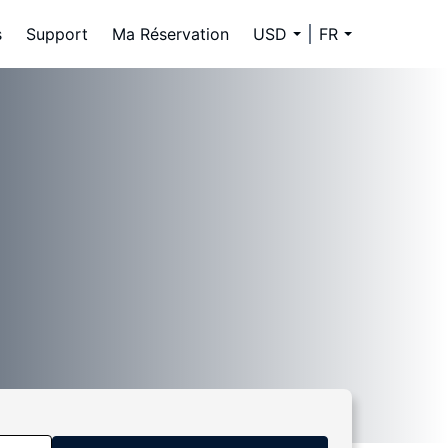
s
Support
Ma Réservation
USD
FR