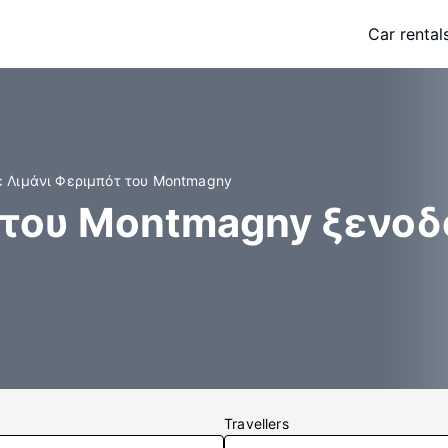
Car rental
ε Λιμάνι Φεριμπότ του Montmagny
 του Montmagny ξενοδ
Travellers