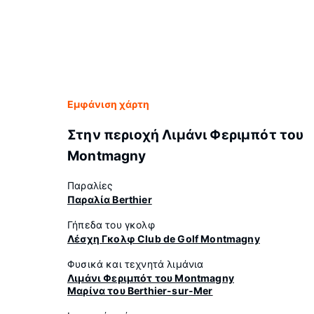
Εμφάνιση χάρτη
Στην περιοχή Λιμάνι Φεριμπότ του
Montmagny
Παραλίες
Παραλία Berthier
Γήπεδα του γκολφ
Λέσχη Γκολφ Club de Golf Montmagny
Φυσικά και τεχνητά λιμάνια
Λιμάνι Φεριμπότ του Montmagny
Μαρίνα του Berthier-sur-Mer