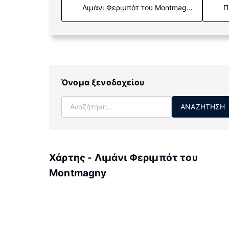
Π
Όνομα ξενοδοχείου
ΑΝΑΖΉΤΗΣΗ
Χάρτης - Λιμάνι Φεριμπότ του
Montmagny