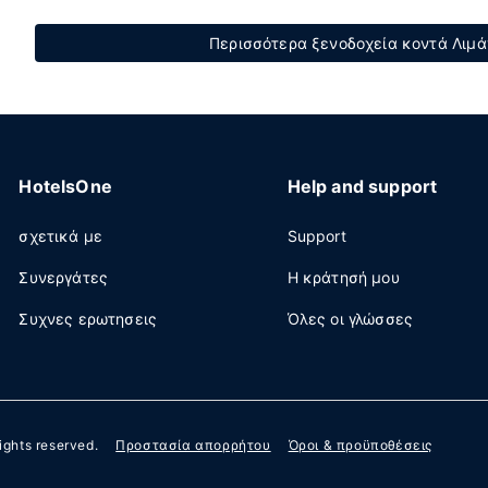
Περισσότερα ξενοδοχεία κοντά Λιμά
HotelsOne
Help and support
σχετικά με
Support
Συνεργάτες
Η κράτησή μου
Συχνες ερωτησεις
Όλες οι γλώσσες
 rights reserved.
Προστασία απορρήτου
Όροι & προϋποθέσεις