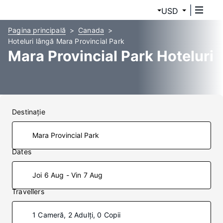
USD
Pagina principală
Canada
Hoteluri lângă Mara Provincial Park
Mara Provincial Park Hoteluri
Destinaţie
Dates
Joi 6 Aug - Vin 7 Aug
Travellers
1 Cameră, 2 Adulți, 0 Copii