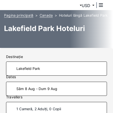
USD
Pagina principală
Canada
Hoteluri lângă Lakefield Park
Lakefield Park Hoteluri
Destinaţie
Dates
Sâm 8 Aug - Dum 9 Aug
Travellers
1 Cameră, 2 Adulți, 0 Copii