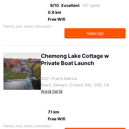
9/10
Excellent
197 opinii
0.6 km
Free Wifi
Pentru mai multe informaţii:
Selectaţi
Chemong Lake Cottage w
Private Boat Launch
2021 Pratts Marina
Road, Selwyn, Ontario K0L 2H0, CA
Arată hartă
7.1 km
Free Wifi
Pentru mai multe informaţii: