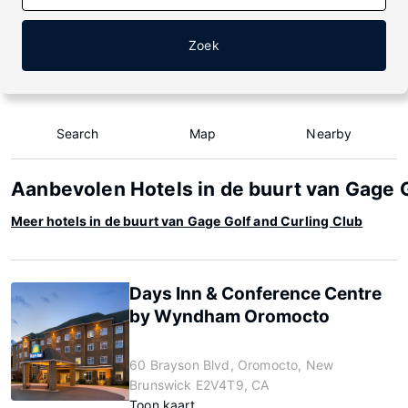
Zoek
Search
Map
Nearby
Aanbevolen Hotels in de buurt van Gage G
Meer hotels in de buurt van Gage Golf and Curling Club
Days Inn & Conference Centre
by Wyndham Oromocto
60 Brayson Blvd, Oromocto, New
Brunswick E2V4T9, CA
Toon kaart