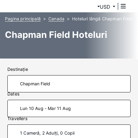
USD
Pagina principală
Canada
Hoteluri lângă Chapman Field
Chapman Field Hoteluri
Destinaţie
Dates
Lun 10 Aug - Mar 11 Aug
Travellers
1 Cameră, 2 Adulți, 0 Copii