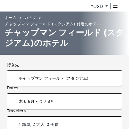
USD
ホーム
カナダ
チャップマン フィールド (スタジアム) 付近のホテル
チャップマン フィールド (スタ
ジアム)のホテル
行き先
Dates
木 6 8月 - 金 7 8月
Travellers
1 部屋, 2 大人, 0 子供