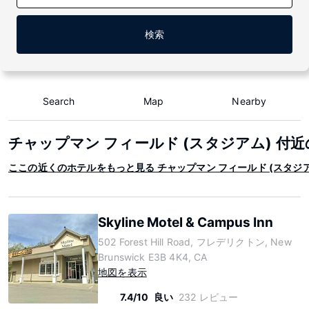
検索
Search
Map
Nearby
チャップマン フィールド (スタジアム) 付
ここの近くのホテルをもっと見る チャップマン フィールド (スタジア
Skyline Motel & Campus Inn
502 Forest Hill Road, フレデリクトン, New
Brunswick E3B 4K4, CA
地図を表示
7.4/10
良い
232 レビュー