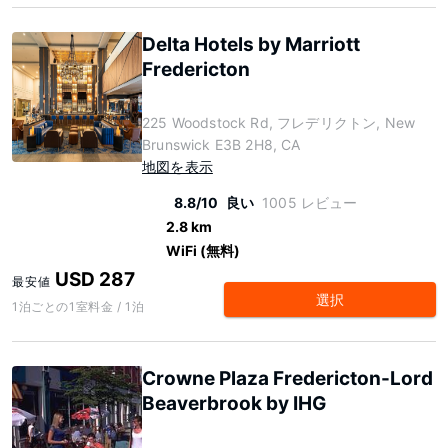
Delta Hotels by Marriott
Fredericton
225 Woodstock Rd, フレデリクトン, New
Brunswick E3B 2H8, CA
地図を表示
8.8/10
良い
1005 レビュー
2.8 km
WiFi (無料)
USD 287
最安値
選択
1泊ごとの1室料金 / 1泊
Crowne Plaza Fredericton-Lord
Beaverbrook by IHG