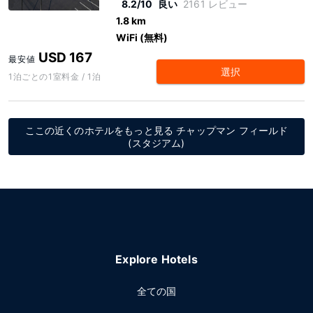
8.2/10
良い
2161 レビュー
1.8 km
WiFi (無料)
USD 167
最安値
選択
1泊ごとの1室料金 / 1泊
ここの近くのホテルをもっと見る チャップマン フィールド
(スタジアム)
Explore Hotels
全ての国