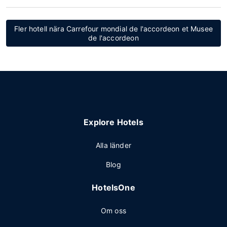
Fler hotell nära Carrefour mondial de l'accordeon et Musee
de l'accordeon
Explore Hotels
Alla länder
Blog
HotelsOne
Om oss