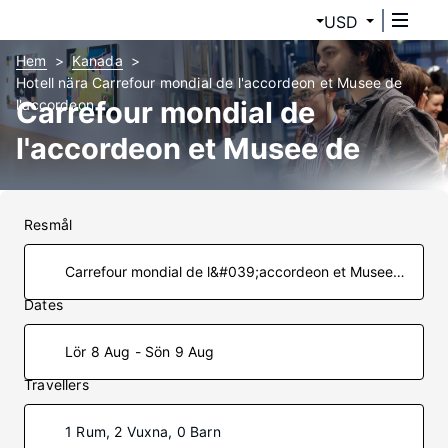
USD
Hem
Kanada
Hotell nära Carrefour mondial de l'accordeon et Musee de
Carrefour mondial de
l'accordeon
l'accordeon et Musee de
l'accordeon Hotell
Resmål
Dates
Lör 8 Aug - Sön 9 Aug
Travellers
1 Rum, 2 Vuxna, 0 Barn