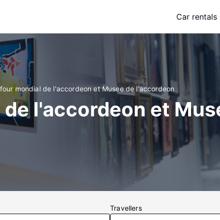
Car rentals
efour mondial de l'accordeon et Musee de l'accordeon
 de l'accordeon et Mus
Travellers