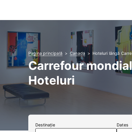
Pagina principală
Canada
Hoteluri lângă Carr
Carrefour mondial
Hoteluri
Destinaţie
Dates