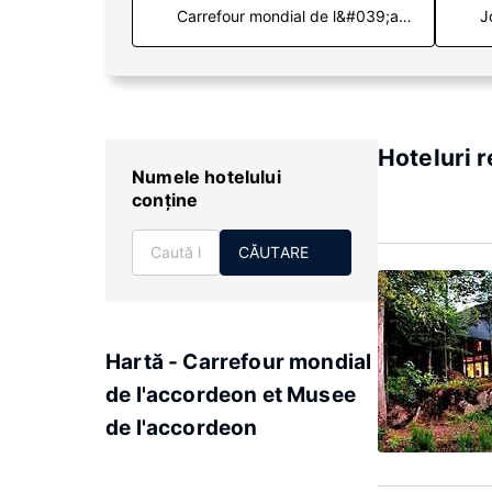
J
Hoteluri 
Numele hotelului
conţine
CĂUTARE
Hartă - Carrefour mondial
de l'accordeon et Musee
de l'accordeon