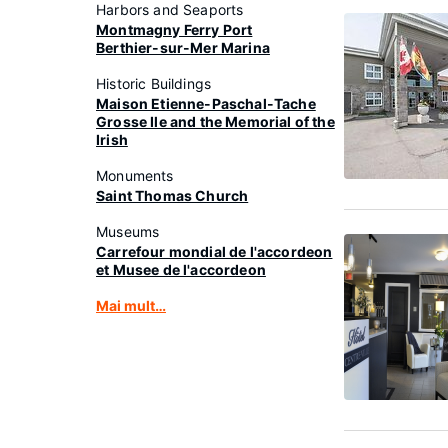
Harbors and Seaports
Montmagny Ferry Port
Berthier-sur-Mer Marina
Historic Buildings
Maison Etienne-Paschal-Tache
Grosse Ile and the Memorial of the
Irish
Monuments
Saint Thomas Church
Museums
Carrefour mondial de l'accordeon
et Musee de l'accordeon
Mai mult…