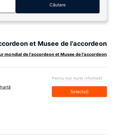
Căutare
accordeon et Musee de l'accordeon
our mondial de l'accordeon et Musee de l'accordeon
Pentru mai multe informaţii:
 hartă
Selectaţi