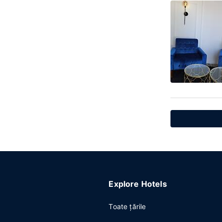
Explore Hotels
Toate ţările