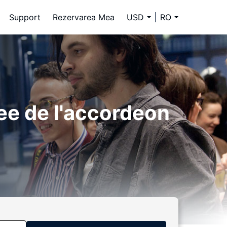
Support
Rezervarea Mea
USD
RO
ee de l'accordeon