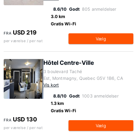
8.6/10
Godt
805 anmeldelser
3.0 km
Gratis Wi-Fi
USD 219
FRA
Vælg
per værelse / per nat
Hôtel Centre-Ville
3 boulevard Taché
Est, Montmagny, Quebec G5V 1B6, CA
Vis kort
8.8/10
Godt
1003 anmeldelser
1.3 km
Gratis Wi-Fi
USD 130
FRA
Vælg
per værelse / per nat