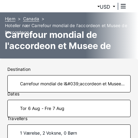
USD
Hjem
Canada
Hoteller nær Carrefour mondial de l'accordeon et Musee de
Carrefour mondial de
l'accordeon
l'accordeon et Musee de
l'accordeon Hoteller
Destination
Dates
Tor 6 Aug - Fre 7 Aug
Travellers
1 Værelse, 2 Voksne, 0 Børn