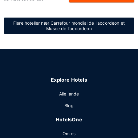
Flere hoteller nær Carrefour mondial de l'accordeon et
Musee de l'accordeon
Explore Hotels
Alle lande
Blog
HotelsOne
Om os