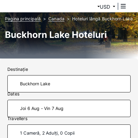
USD
Pagina principală
Canada
Hoteluri lângă Buckhorn Lake
Buckhorn Lake Hoteluri
Destinaţie
Dates
Joi 6 Aug - Vin 7 Aug
Travellers
1 Cameră, 2 Adulți, 0 Copii