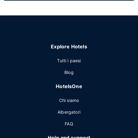
Explore Hotels
Tutti i paesi
Blog
HotelsOne
Chi siamo
Albergatori
FAQ
Help and support