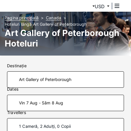
USD
Pagina principală
Canada
Hoteluri lângă Art Gallery of Peterborough
Art Gallery of Peterborough
Hoteluri
Destinaţie
Dates
Vin 7 Aug - Sâm 8 Aug
Travellers
1 Cameră, 2 Adulți, 0 Copii