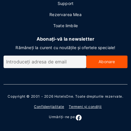
Support
Rezervarea Mea
Toate limbile
Abonați-vă la newsletter
Rămâneți la curent cu noutățile și ofertele speciale!
Abonare
Copyright © 2001 - 2026
HotelsOne
. Toate drepturile rezervate.
Confidenţialitate
Termeni şi condiţii
Urmăriţi-ne pe