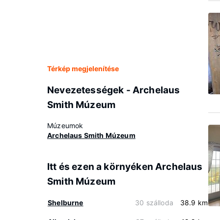
Térkép megjelenítése
Nevezetességek - Archelaus
Smith Múzeum
Múzeumok
Archelaus Smith Múzeum
Itt és ezen a környéken Archelaus
Smith Múzeum
Shelburne
30 szálloda
38.9 km