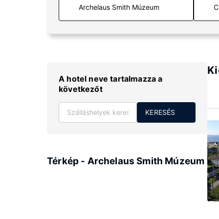
C
Ki
A hotel neve tartalmazza a
következőt
KERESÉS
Térkép - Archelaus Smith Múzeum