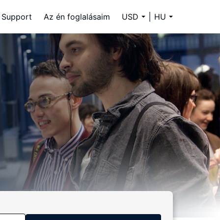
Support
Az én foglalásaim
USD
HU