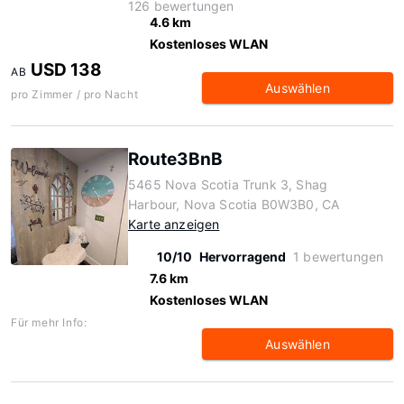
126 bewertungen
4.6 km
Kostenloses WLAN
USD 138
AB
Auswählen
pro Zimmer / pro Nacht
Route3BnB
5465 Nova Scotia Trunk 3, Shag
Harbour, Nova Scotia B0W3B0, CA
Karte anzeigen
10/10
Hervorragend
1 bewertungen
7.6 km
Kostenloses WLAN
Für mehr Info:
Auswählen