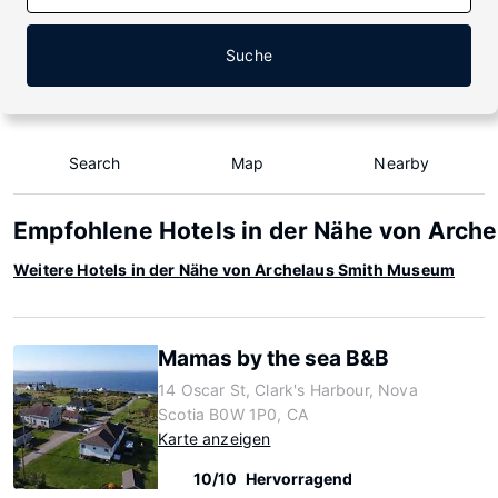
Suche
Search
Map
Nearby
Empfohlene Hotels in der Nähe von Arch
Weitere Hotels in der Nähe von Archelaus Smith Museum
Mamas by the sea B&B
14 Oscar St, Clark's Harbour, Nova
Scotia B0W 1P0, CA
Karte anzeigen
10/10
Hervorragend