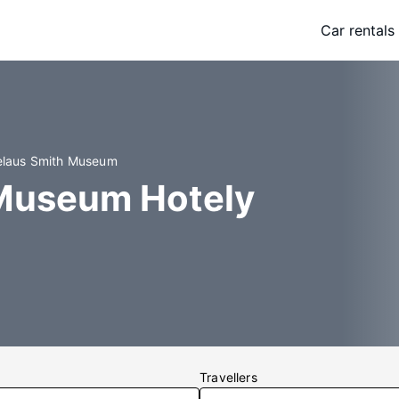
Car rentals
helaus Smith Museum
Museum Hotely
Travellers