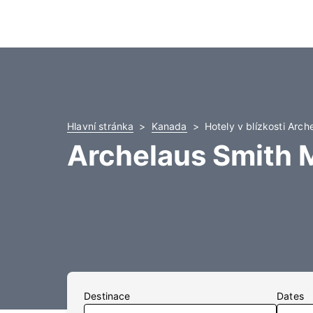
Hlavní stránka
Kanada
Hotely v blízkosti Arc
Archelaus Smith 
Destinace
Dates