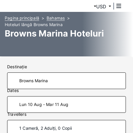
USD
Pagina principală
Bahamas
Hoteluri lângă Browns Marina
Browns Marina Hoteluri
Destinaţie
Dates
Lun 10 Aug - Mar 11 Aug
Travellers
1 Cameră, 2 Adulți, 0 Copii