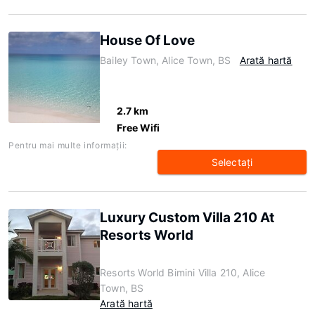
House Of Love
Bailey Town, Alice Town, BS
Arată hartă
2.7 km
Free Wifi
Pentru mai multe informaţii:
Selectaţi
Luxury Custom Villa 210 At
Resorts World
Resorts World Bimini Villa 210, Alice
Town, BS
Arată hartă