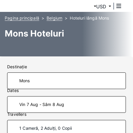
USD
Pagina principală
Belgium
Hoteluri lângă Mons
Mons Hoteluri
Destinaţie
Dates
Vin 7 Aug - Sâm 8 Aug
Travellers
1 Cameră, 2 Adulți, 0 Copii