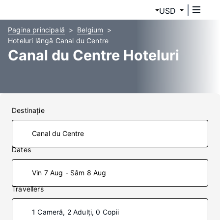
USD
Pagina principală
Belgium
Hoteluri lângă Canal du Centre
Canal du Centre Hoteluri
Destinaţie
Dates
Vin 7 Aug - Sâm 8 Aug
Travellers
1 Cameră, 2 Adulți, 0 Copii