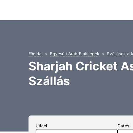
Főoldal
Egyesült Arab Emírségek
Szállások a 
Sharjah Cricket A
Szállás
Uticél
Dates