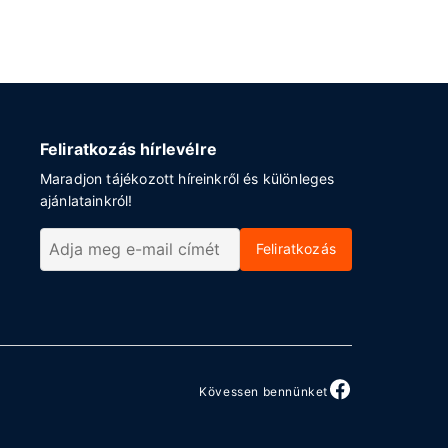
Feliratkozás hírlevélre
Maradjon tájékozott híreinkről és különleges
ajánlatainkról!
Feliratkozás
Kövessen bennünket