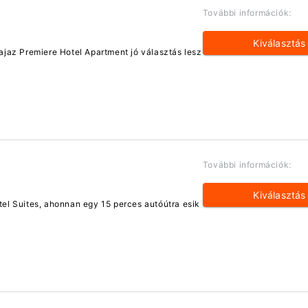
További információk:
Kiválasztás
ajaz Premiere Hotel Apartment jó választás lesz
További információk:
Kiválasztás
tel Suites, ahonnan egy 15 perces autóútra esik