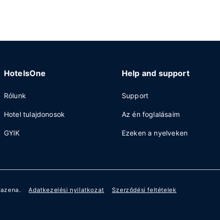
HotelsOne
Help and support
Rólunk
Support
Hotel tulajdonosok
Az én foglalásaim
GYIK
Ezeken a nyelveken
razena.
Adatkezelési nyilatkozat
Szerződési feltételek