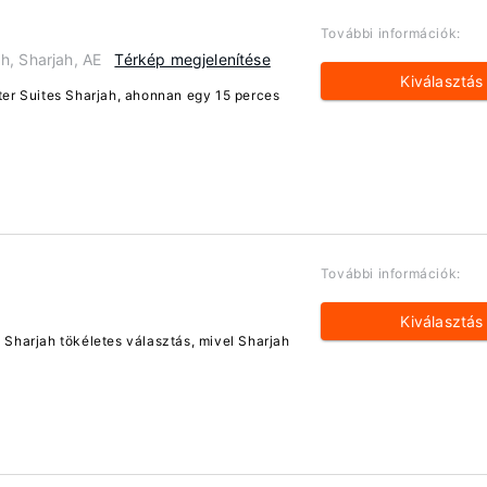
További információk:
, Sharjah, AE
Térkép megjelenítése
Kiválasztás
ter Suites Sharjah, ahonnan egy 15 perces
További információk:
Kiválasztás
 Sharjah tökéletes választás, mivel Sharjah