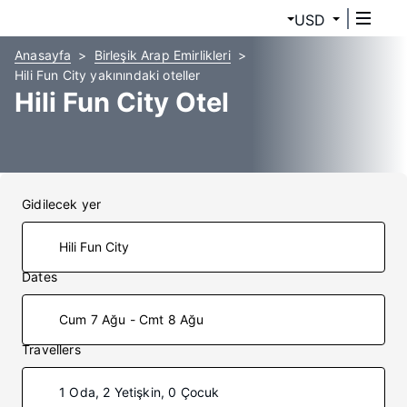
USD
Anasayfa
Birleşik Arap Emirlikleri
Hili Fun City yakınındaki oteller
Hili Fun City Otel
Gidilecek yer
Dates
Cum 7 Ağu - Cmt 8 Ağu
Travellers
1 Oda, 2 Yetişkin, 0 Çocuk