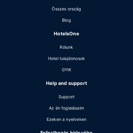
Összes ország
Blog
HotelsOne
Rólunk
Hotel tulajdonosok
GYIK
Help and support
Support
Az én foglalásaim
Ezeken a nyelveken
Feliratkozás hírlevélre