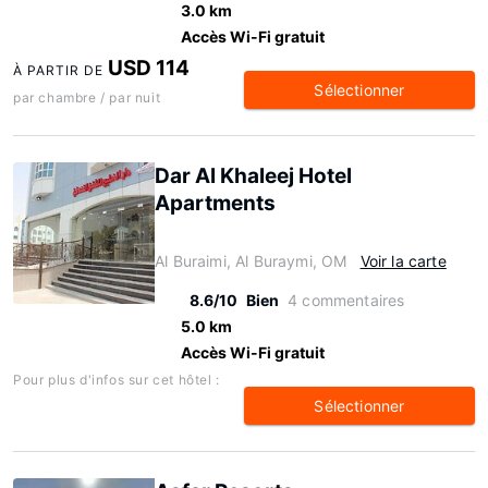
3.0 km
Accès Wi-Fi gratuit
USD 114
À PARTIR DE
Sélectionner
par chambre / par nuit
Dar Al Khaleej Hotel
Apartments
Al Buraimi, Al Buraymi, OM
Voir la carte
8.6/10
Bien
4 commentaires
5.0 km
Accès Wi-Fi gratuit
Pour plus d'infos sur cet hôtel :
Sélectionner