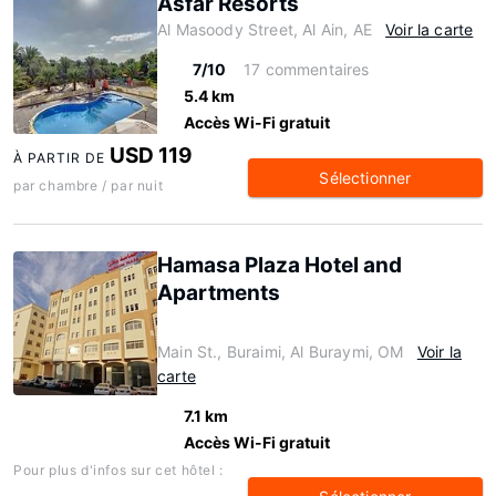
Asfar Resorts
Al Masoody Street, Al Ain, AE
Voir la carte
7/10
17 commentaires
5.4 km
Accès Wi-Fi gratuit
USD 119
À PARTIR DE
Sélectionner
par chambre / par nuit
Hamasa Plaza Hotel and
Apartments
Main St., Buraimi, Al Buraymi, OM
Voir la
carte
7.1 km
Accès Wi-Fi gratuit
Pour plus d'infos sur cet hôtel :