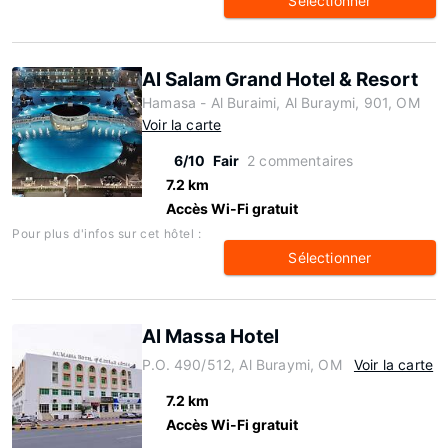
Sélectionner
Al Salam Grand Hotel & Resort
Hamasa - Al Buraimi, Al Buraymi, 901, OM
Voir la carte
6/10
Fair
2 commentaires
7.2 km
Accès Wi-Fi gratuit
Pour plus d'infos sur cet hôtel :
Sélectionner
Al Massa Hotel
P.O. 490/512, Al Buraymi, OM
Voir la carte
7.2 km
Accès Wi-Fi gratuit