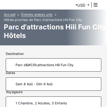
USD
Accueil
Émirats arabes unis
Hôtels proches de Parc d'attractions Hili Fun City
Parc d'attractions Hili Fun City
Hôtels
Destination
Dates
Sam 8 Aoû - Dim 9 Aoû
Voyageurs
1 Chambre, 2 Adultes, 0 Enfants