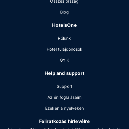
Összes ország
Blog
HotelsOne
Rólunk
Hotel tulajdonosok
GYIK
Help and support
Support
Az én foglalásaim
Ezeken a nyelveken
Feliratkozás hírlevélre