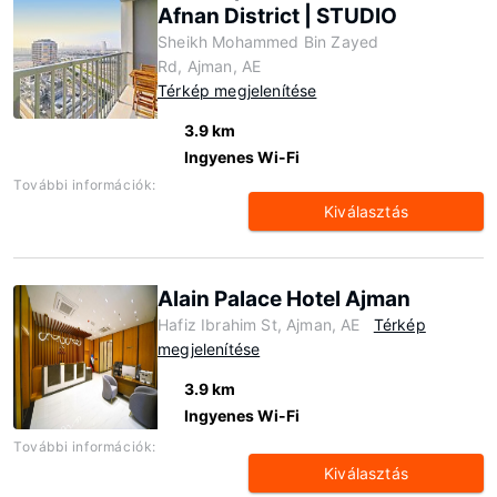
Afnan District | STUDIO
Sheikh Mohammed Bin Zayed
Rd, Ajman, AE
Térkép megjelenítése
3.9 km
Ingyenes Wi-Fi
További információk:
Kiválasztás
Alain Palace Hotel Ajman
Hafiz Ibrahim St, Ajman, AE
Térkép
megjelenítése
3.9 km
Ingyenes Wi-Fi
További információk:
Kiválasztás