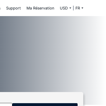
s
Support
Ma Réservation
USD
FR