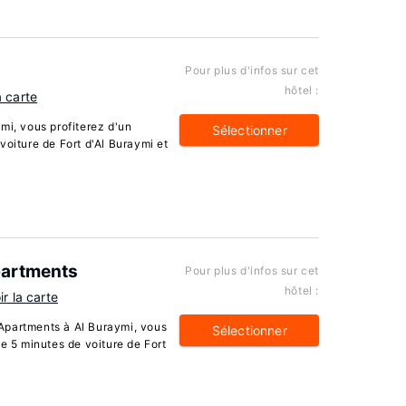
Pour plus d'infos sur cet
hôtel :
a carte
mi, vous profiterez d'un
Sélectionner
voiture de Fort d'Al Buraymi et
partments
Pour plus d'infos sur cet
hôtel :
ir la carte
Apartments à Al Buraymi, vous
Sélectionner
de 5 minutes de voiture de Fort