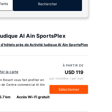
fants
Rechercher
ludique Al Ain SportsPlex
 d'hôtels près de Activité ludique Al Ain SportsPlex
À PARTIR DE
Voir la carte
USD 119
par chambre / par nuit
n Resort vous fait profiter en
re de Centre commercial Al Ain
Sélectionner
5.7 km
Accès Wi-Fi gratuit