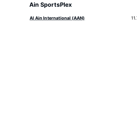
Ain SportsPlex
Al Ain International (AAN)
11