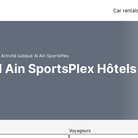
Car rental
Activité ludique Al Ain SportsPlex
l Ain SportsPlex Hôtels
Voyageurs