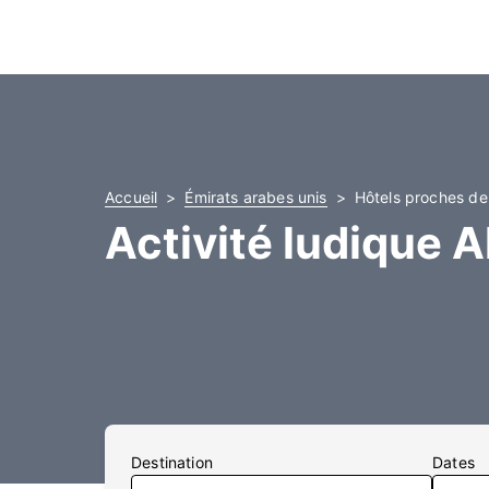
Accueil
Émirats arabes unis
Hôtels proches de 
Activité ludique A
Destination
Dates