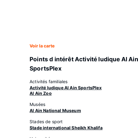
Voir la carte
Points d intérêt Activité ludique Al Ai
SportsPlex
Activités familiales
Activité ludique Al Ain SportsPlex
Al Ain Zoo
Musées
Al Ain National Museum
Stades de sport
Stade international Sheikh Khalifa