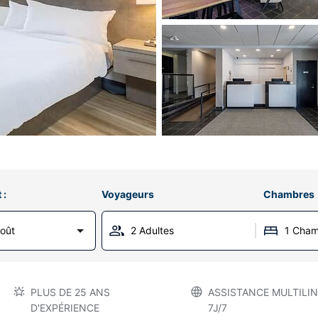
 :
Voyageurs
Chambres
Août
2 Adultes
1 Cha
PLUS DE 25 ANS
ASSISTANCE MULTILIN
D'EXPÉRIENCE
7J/7