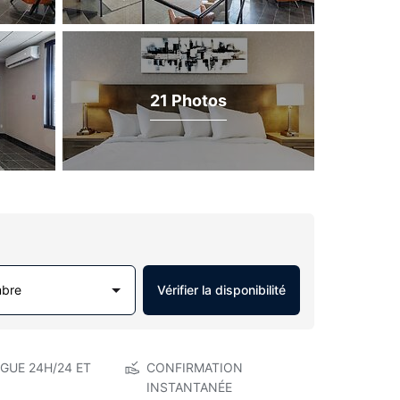
21 Photos
mbre
Vérifier la disponibilité
GUE 24H/24 ET
CONFIRMATION
INSTANTANÉE