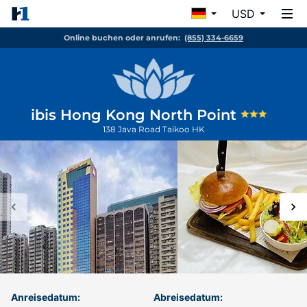
USD
Online buchen oder anrufen:
(855) 334-6659
ibis Hong Kong North Point
138 Java Road
Taikoo
HK
Anreisedatum:
Abreisedatum: