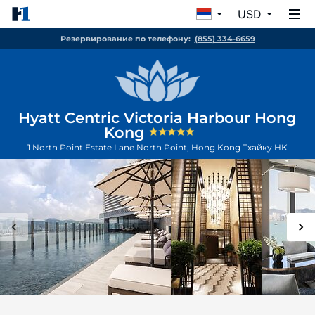
USD
Резервирование по телефону:
(855) 334-6659
Hyatt Centric Victoria Harbour Hong
Kong
1 North Point Estate Lane North Point, Hong Kong
Тхайку
HK