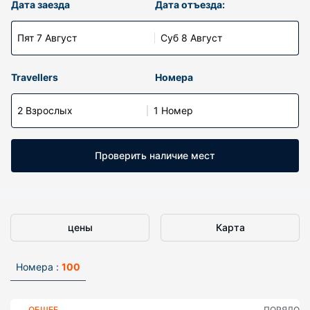
Дата заезда
Дата отъезда:
Пят 7 Август
Суб 8 Август
Travellers
Номера
2 Взрослых
1 Номер
Проверить наличие мест
цены
Карта
Номера :
100
ОБЩЕЕ
ПОРЯДОК