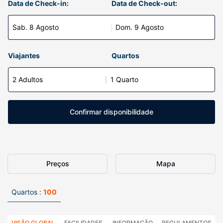
Data de Check-in:
Data de Check-out:
Sab. 8 Agosto
Dom. 9 Agosto
Viajantes
Quartos
2 Adultos
1 Quarto
Confirmar disponibilidade
Preços
Mapa
Quartos :
100
VISÃO GLOBAL
FACILIDADES
INFORMAÇÃO
REGULAMENTOS