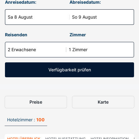
Anreisedatum:
Abreisedatum:
Sa 8 August
So 9 August
Reisenden
Zimmer
2 Erwachsene
1 Zimmer
Verfügbarkeit prüfen
Preise
Karte
Hotelzimmer :
100
HOTELÜBERBLICK
HOTELAUSSTATTUNG
HOTELINFORMATION
HO