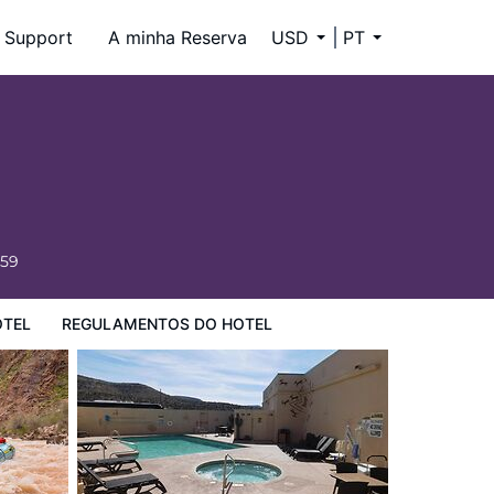
Support
A minha Reserva
USD
PT
659
OTEL
REGULAMENTOS DO HOTEL