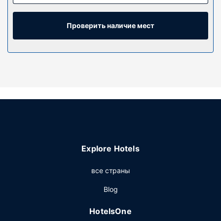
Проверить наличие мест
Explore Hotels
все страны
Blog
HotelsOne