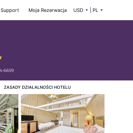
Support
Moja Rezerwacja
USD
PL
34-6659
ZASADY DZIAŁALNOŚCI HOTELU