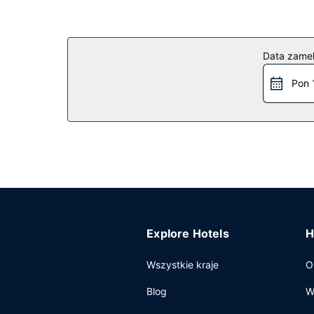
Data zame
Pon 
Explore Hotels
H
Wszystkie kraje
O
Blog
W