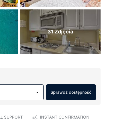
31 Zdjęcia
j
Sprawdź dostępność
AL SUPPORT
INSTANT CONFIRMATION