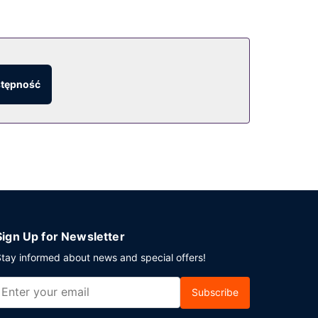
stępność
Sign Up for Newsletter
tay informed about news and special offers!
Subscribe