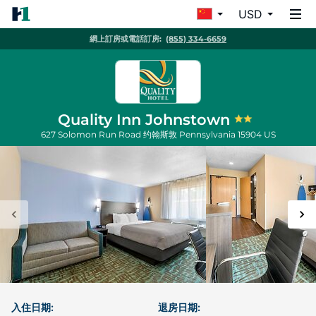
USD
網上訂房或電話訂房:
(855) 334-6659
Quality Inn Johnstown
627 Solomon Run Road
约翰斯敦
Pennsylvania
15904
US
入住日期:
退房日期: