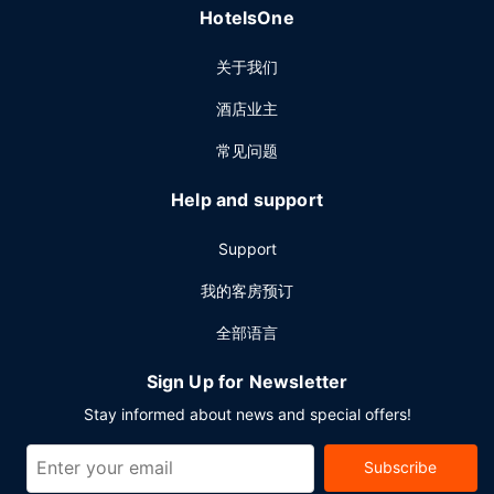
HotelsOne
关于我们
酒店业主
常见问题
Help and support
Support
我的客房预订
全部语言
Sign Up for Newsletter
Stay informed about news and special offers!
Subscribe