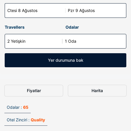
Ctesi 8 Ağustos
Pzr 9 Ağustos
Travellers
Odalar
2 Yetişkin
1 Oda
Yer durumuna bak
Fiyatlar
Harita
Odalar :
65
Otel Zinciri :
Quality