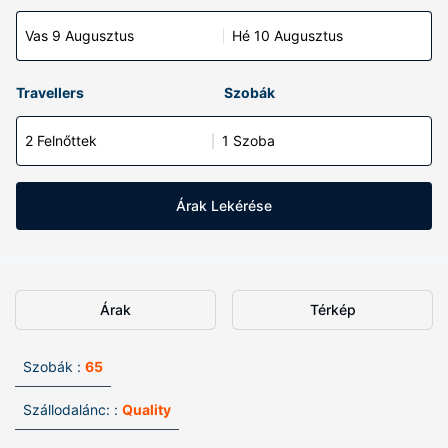
Vas 9 Augusztus
Hé 10 Augusztus
Travellers
Szobák
2 Felnőttek
1 Szoba
Árak Lekérése
Árak
Térkép
Szobák :
65
Szállodalánc: :
Quality