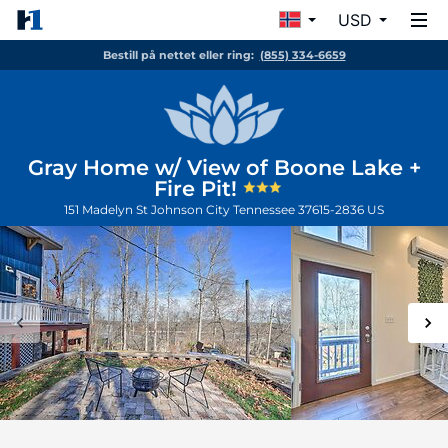
USD
Bestill på nettet eller ring:
(855) 334-6659
Gray Home w/ View of Boone Lake +
Fire Pit!
151 Madelyn St
Johnson City
Tennessee
37615-2836
US