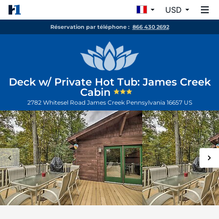
USD
Réservation par téléphone :
866 430 2692
Deck w/ Private Hot Tub: James Creek
Cabin
2782 Whitesel Road
James Creek
Pennsylvania
16657
US