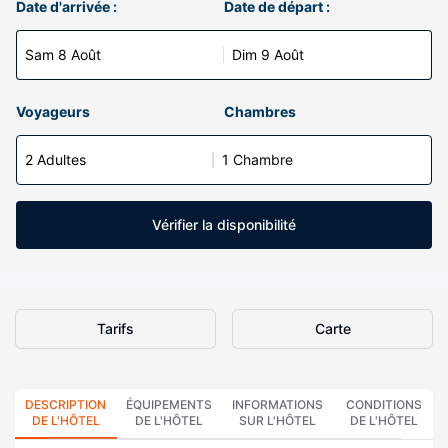
Date d'arrivée :
Date de départ :
Sam 8 Août
Dim 9 Août
Voyageurs
Chambres
2 Adultes
1 Chambre
Vérifier la disponibilité
Tarifs
Carte
DESCRIPTION
ÉQUIPEMENTS
INFORMATIONS
CONDITIONS
DE L'HÔTEL
DE L'HÔTEL
SUR L'HÔTEL
DE L'HÔTEL